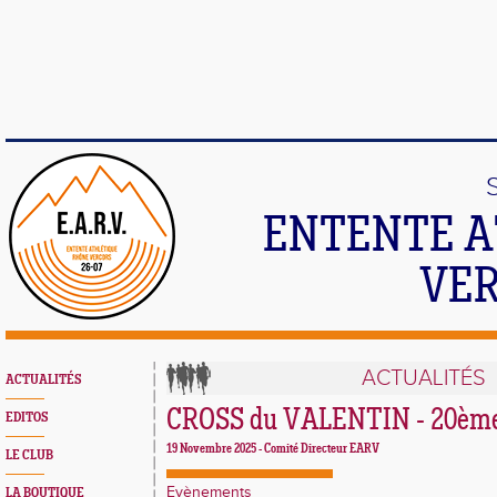
ENTENTE A
VER
ACTUALITÉS
ACTUALITÉS
CROSS du VALENTIN - 20ème 
EDITOS
19 Novembre 2025 -
Comité Directeur EARV
LE CLUB
Evènements
LA BOUTIQUE