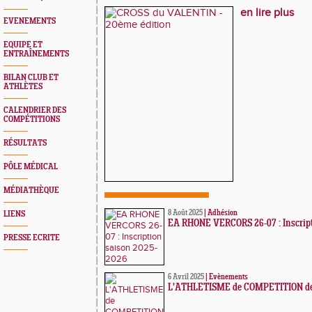
en lire plus
EVENEMENTS
EQUIPE ET
ENTRAÎNEMENTS
BILAN CLUB ET
ATHLÈTES
CALENDRIER DES
COMPÉTITIONS
RÉSULTATS
PÔLE MÉDICAL
MÉDIATHÈQUE
8 Août 2025
|
Adhésion
LIENS
EA RHONE VERCORS 26-07 : Inscript
PRESSE ECRITE
6 Avril 2025
|
Evènements
L'ATHLETISME de COMPETITION de