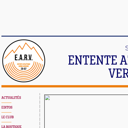
ENTENTE A
VER
ACTUALITÉS
EDITOS
LE CLUB
LA BOUTIQUE