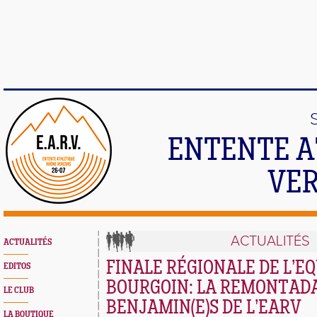
ENTENTE A
VER
ACTUALITÉS
ACTUALITÉS
FINALE RÉGIONALE DE L’E
EDITOS
BOURGOIN: LA REMONTADA
LE CLUB
BENJAMIN(E)S DE L’EARV
LA BOUTIQUE